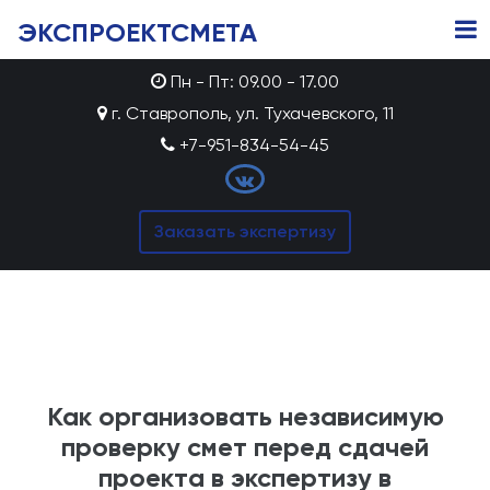
ЭКСПРОЕКТСМЕТА
Пн - Пт: 09.00 - 17.00
г. Ставрополь, ул. Тухачевского, 11
+7-951-834-54-45
Заказать экспертизу
Как организовать независимую
проверку смет перед сдачей
проекта в экспертизу в