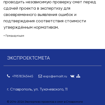
проводить независимую проверку смет перед
сдачей проекта в экспертизу для
своевременного выявления ошибок и
подтверждения соответствия стоимости
утверждённым нормативам.
« Предыдующая
ЭКСПРОЕКТСМЕТА
+79518345445
exps@emailt.ru
г. Ставрополь, ул. Тухачевского, 11
© 2014-
2026
Экспертиза проектов и смет в Ставрополе