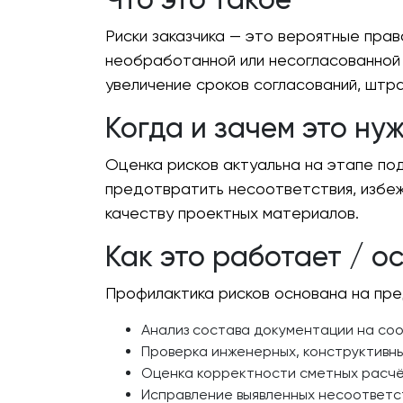
Риски заказчика — это вероятные пра
необработанной или несогласованной 
увеличение сроков согласований, штр
Когда и зачем это ну
Оценка рисков актуальна на этапе под
предотвратить несоответствия, избеж
качеству проектных материалов.
Как это работает / о
Профилактика рисков основана на пре
Анализ состава документации на соо
Проверка инженерных, конструктивн
Оценка корректности сметных расчё
Исправление выявленных несоответст