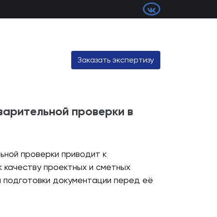
Заказать экспертизу
дварительной проверки в
ьной проверки приводит к
к качеству проектных и сметных
й подготовки документации перед её