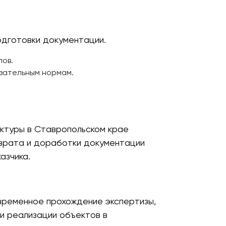
одготовки документации.
лов.
зательным нормам.
ктуры в Ставропольском крае
зврата и доработки документации
азчика.
временное прохождение экспертизы,
и реализации объектов в