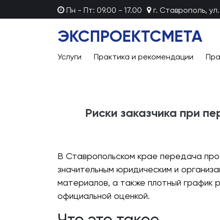
Пн - Пт: 09.00 - 17.00
г. Ставрополь, ул.
ЭКСПРОЕКТСМЕТА
Услуги
Практика и рекомендации
Пра
Риски заказчика при пе
В Ставропольском крае передача прое
значительным юридическим и организац
материалов, а также плотный график 
официальной оценкой.
Что это такое