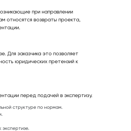
возникающие при направлении
ам относятся возвраты проекта,
ентации.
е. Для заказчика это позволяет
ность юридических претензий к
нтации перед подачей в экспертизу.
льной структуре по нормам.
и.
 экспертизе.