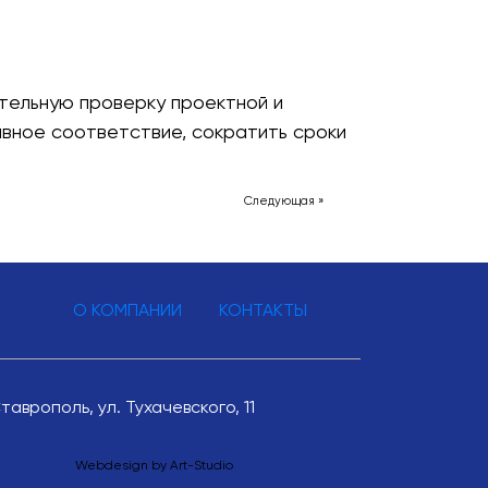
тельную проверку проектной и
вное соответствие, сократить сроки
Следующая »
О КОМПАНИИ
КОНТАКТЫ
Ставрополь, ул. Тухачевского, 11
Webdesign by
Art-Studio