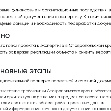
вовые, финансовые и организационные последствия, 
проектной документации в экспертизу. К таким риск
афные санкции и необходимость переработки докум
жно
готовки проекта к экспертизе в Ставропольском кра
ать задержек реализации объекта и снизить вероят
сновные этапы
дварительной проверке проектной и сметной докуме
тветствие требованиям Ставропольского края и обязате
ых и архитектурных решений на предмет согласованност
тов и соответствия объёмов работ проектным данным.
вий и формирование комплекта документации, готового к