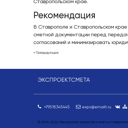
Ставропольском крае.
Рекомендация
В Ставрополе и Ставропольском крае
сметной документации перед передаче
согласований и минимизировать юриди
« Предыдующая
ЭКСПРОЕКТСМЕТА
+79518345445
exps@emailt.ru
© 2014-
2026
Экспертиза проектов и смет в Ставропо