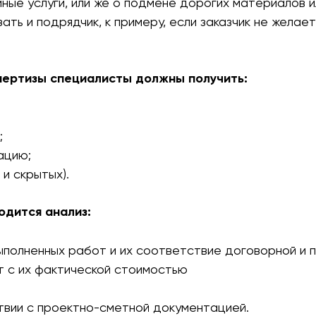
 иные услуги, или же о подмене дорогих материалов
ать и подрядчик, к примеру, если заказчик не желае
пертизы специалисты должны получить:
;
ацию;
 и скрытых).
одится анализ:
полненных работ и их соответствие договорной и 
т с их фактической стоимостью
твии с проектно-сметной документацией.