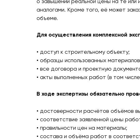
о завышении реальной цены на те или
аналогами. Кроме того, её может заказ
объеме.
Для осуществления комплексной экс
• доступ к строительному объекту;
• образцы использованных материалов
• все договора и проектную документ
• акты выполненных работ (в том числе
В ходе экспертизы обязательно пров
• достоверности расчётов объёмов вы
• соответствие заявленной цены рабо
• правильности цен на материалы;
• состава и объёма работ в соответс