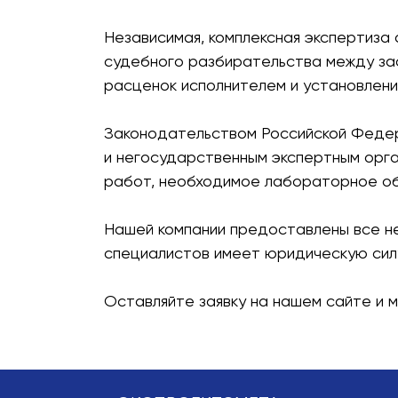
Независимая, комплексная экспертиза 
судебного разбирательства между за
расценок исполнителем и установлени
Законодательством Российской Федер
и негосударственным экспертным орга
работ, необходимое лабораторное об
Нашей компании предоставлены все н
специалистов имеет юридическую силу 
Оставляйте заявку на нашем сайте и м