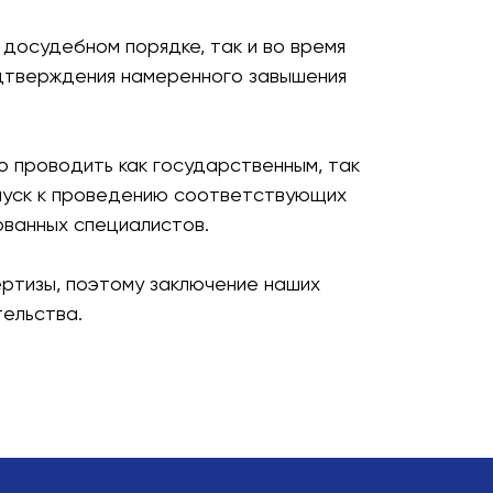
 досудебном порядке, так и во время
дтверждения намеренного завышения
 проводить как государственным, так
опуск к проведению соответствующих
ванных специалистов.
ртизы, поэтому заключение наших
тельства.