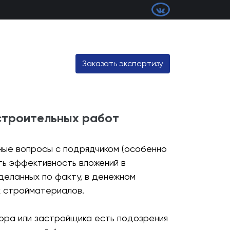
Заказать экспертизу
 строительных работ
ные вопросы с подрядчиком (особенно
ть эффективность вложений в
деланных по факту, в денежном
х стройматериалов.
ора или застройщика есть подозрения