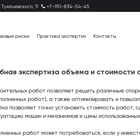
 Тухачевского, 11
+7-951-834-54-45
вовые риски
Практика экспертиз
Контакты
бная экспертиза объема и стоимости
оительных работ позволяет решить различные спор
полненных работ), а также оптимизировать и повыси
Она позволяет точно установить стоимость работ, с
плуатацию машин и механизмов и цены использованны
лненных работ может потребоваться, если у инвест