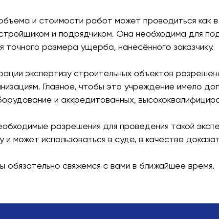
объема и стоимости работ может проводиться как в
стройщиком и подрядчиком. Она необходима для по
я точного размера ущерба, нанесённого заказчику.
ации экспертизу строительных объектов разрешено
низациям. Главное, чтобы это учреждение имело д
орудование и аккредитованных, высококвалифициро
еобходимые разрешения для проведения такой экспе
и может использоваться в суде, в качестве доказа
ы обязательно свяжемся с вами в ближайшее время.