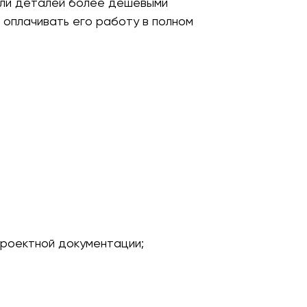
 или деталей более дешевыми
т оплачивать его работу в полном
проектной документации;